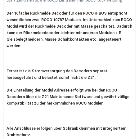
Start Zentralen sowie ROCO Zentralen mit R-BUS Rückmeldung
Der 16fache Rückmelde Decoder für den ROCO R-BUS entspricht
wesentlichen zwei ROCO 10787 Modulen. Im Unterschied zum ROCO
Modul wird der Rückmelde Decoder mit Masse geschaltet. Dadurch
kann der Rückmeldedecoder leichter mit anderen Modulen z.B.
Gleisbelegtmeldern, Masse Schaltkontakten etc. angesteuert
werden.
Ferner ist die Stromversorgung des Decoders separat
herausgeführt und belastet somit nicht die Z21.
Die Einstellung der Modul Adresse erfolgt wie bei den ROCO
Decodern über die Z21 Maintenance Software und gewährt völlige
kompatibilität zu der herkömmlichen ROCO Modulen.
Alle Anschlüsse erfolgen über Schraubklemmen mit integriertem
Drahtschutz.