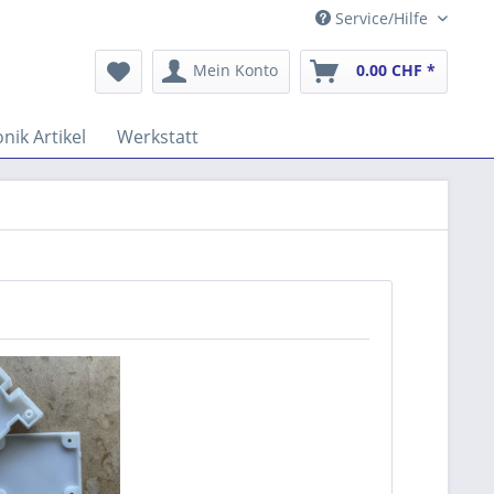
Service/Hilfe
Mein Konto
0.00 CHF *
onik Artikel
Werkstatt