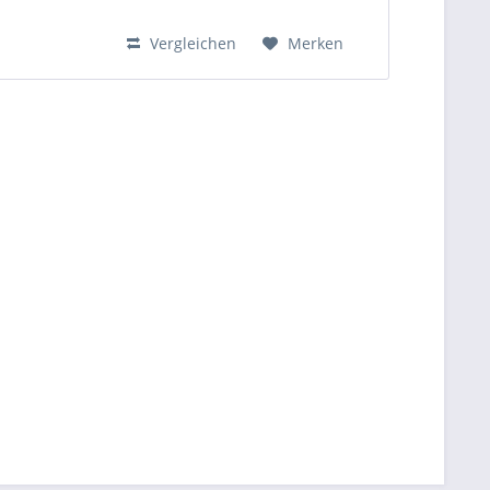
(LxBXH)
Vergleichen
Merken