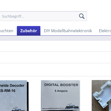
euchten
Zubehör
DIY Modellbahnelektronik
Elektr