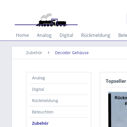
Home
Analog
Digital
Rückmeldung
Bel
Zubehör
Decoder Gehäuse
Analog
Topseller
Digital
Rückmeldung
Beleuchten
Zubehör