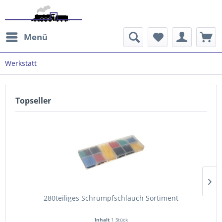
Menü
Werkstatt
Topseller
280teiliges Schrumpfschlauch Sortiment
Inhalt
1 Stück