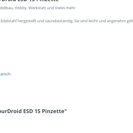
dellbau, Hobby, Werkstatt und Vieles mehr
Edelstahl hergestellt und säurebeständig. Sie sind leicht und angenehm gefo
tatisch
ourDroid ESD 15 Pinzette"