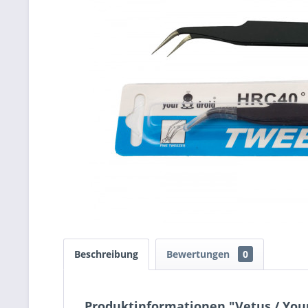
Beschreibung
Bewertungen
0
Produktinformationen "Vetus / Your