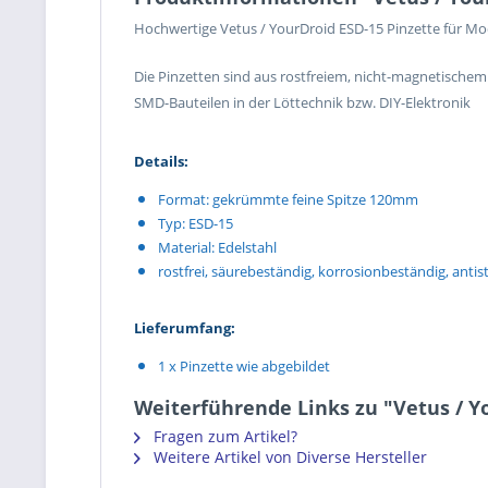
Hochwertige Vetus / YourDroid ESD-15 Pinzette für Mo
Die Pinzetten sind aus rostfreiem, nicht-magnetischem 
SMD-Bauteilen in der Löttechnik bzw. DIY-Elektronik
Details:
Format: gekrümmte feine Spitze 120mm
Typ: ESD-15
Material: Edelstahl
rostfrei, säurebeständig, korrosionbeständig, antis
Lieferumfang:
1 x Pinzette wie abgebildet
Weiterführende Links zu "Vetus / Y
Fragen zum Artikel?
Weitere Artikel von Diverse Hersteller