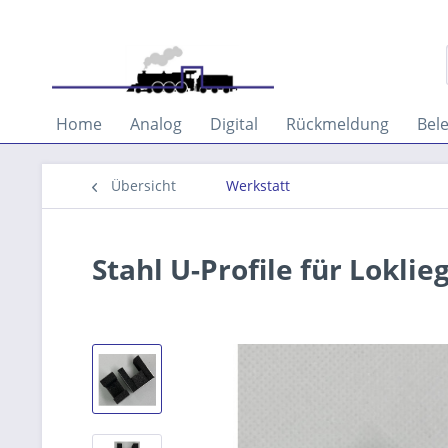
Home
Analog
Digital
Rückmeldung
Bel
Übersicht
Werkstatt
Stahl U-Profile für Lokli