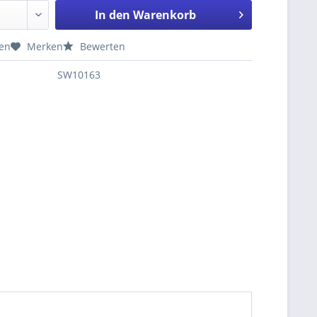
In den
Warenkorb
hen
Merken
Bewerten
SW10163