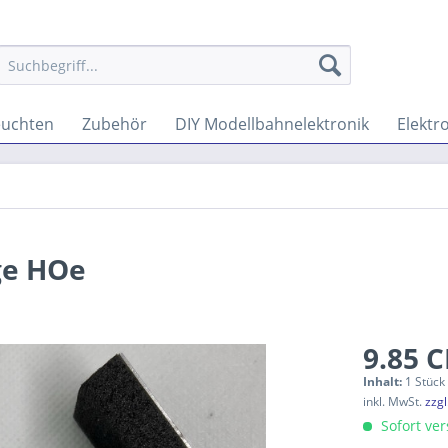
euchten
Zubehör
DIY Modellbahnelektronik
Elektro
ege HOe
9.85 C
Inhalt:
1 Stück
inkl. MwSt.
zzg
Sofort vers