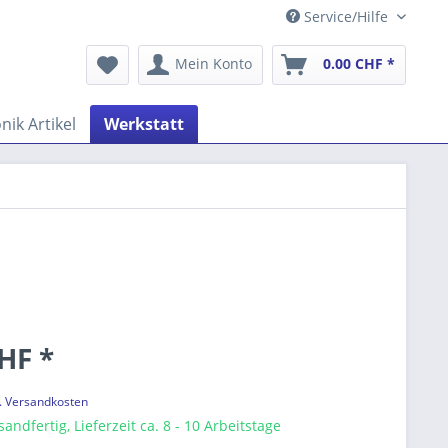
Service/Hilfe
Mein Konto
0.00 CHF *
nik Artikel
Werkstatt
HF *
l. Versandkosten
andfertig, Lieferzeit ca. 8 - 10 Arbeitstage