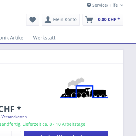
Service/Hilfe
Mein Konto
0.00 CHF *
onik Artikel
Werkstatt
CHF *
l. Versandkosten
andfertig, Lieferzeit ca. 8 - 10 Arbeitstage