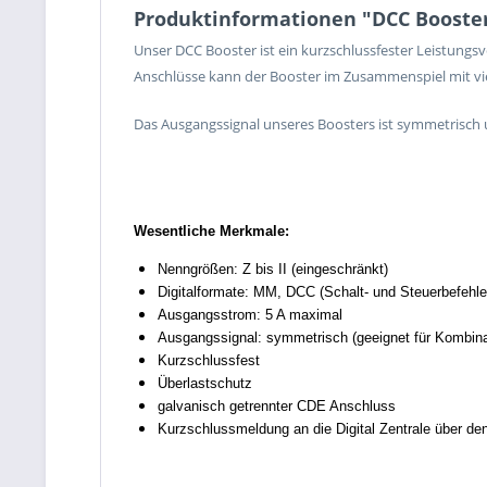
Produktinformationen "DCC Booste
Unser DCC Booster ist ein kurzschlussfester Leistung
Anschlüsse kann der Booster im Zusammenspiel mit vie
Das Ausgangssignal unseres Boosters ist symmetrisch 
Wesentliche Merkmale:
Nenngrößen: Z bis II (eingeschränkt)
Digitalformate: MM, DCC (Schalt- und Steuerbefehle
Ausgangsstrom: 5 A maximal
Ausgangssignal: symmetrisch (geeignet für Kombin
Kurzschlussfest
Überlastschutz
galvanisch getrennter CDE Anschluss
Kurzschlussmeldung an die Digital Zentrale über d