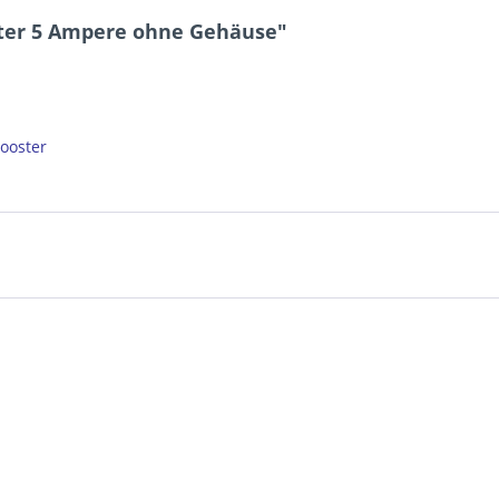
ster 5 Ampere ohne Gehäuse"
ooster