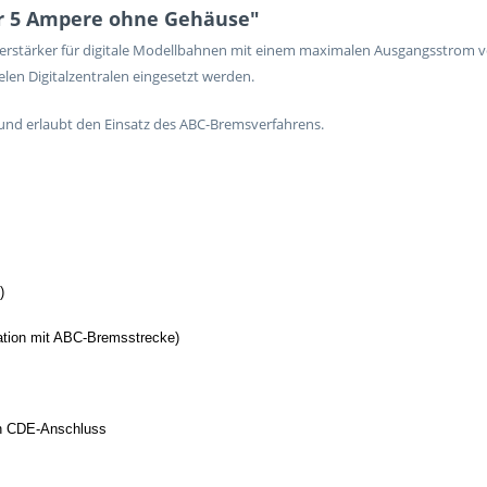
r 5 Ampere ohne Gehäuse"
sverstärker für digitale Modellbahnen mit einem maximalen Ausgangsstrom 
len Digitalzentralen eingesetzt werden.
und erlaubt den Einsatz des ABC-Bremsverfahrens.
)
ation mit ABC-Bremsstrecke)
en CDE-Anschluss