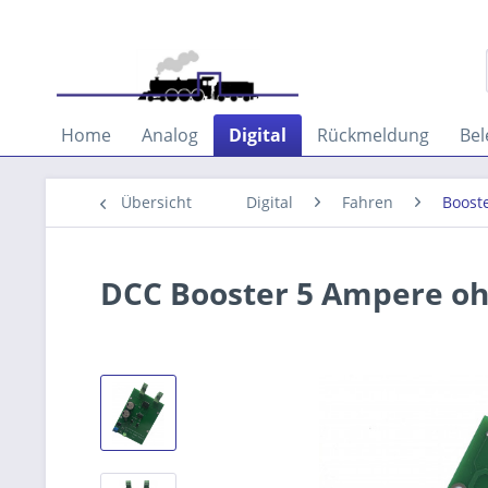
Home
Analog
Digital
Rückmeldung
Bel
Übersicht
Digital
Fahren
Boost
DCC Booster 5 Ampere o