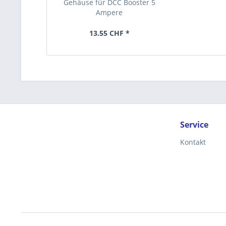
Gehäuse für DCC Booster 5
Ampere
13.55 CHF *
Service
Kontakt