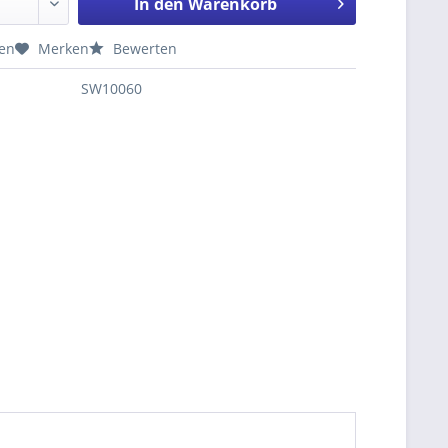
In den
Warenkorb
hen
Merken
Bewerten
SW10060