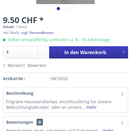
9.50 CHF *
Inhalt:
1 Stück
inkl. MwSt.
zzgl. Versandkosten
Sofort versandfertig, Lieferzeit ca. 8 - 10 Arbeitstage
In den
Warenkorb
Merken
Bewerten
Artikel-Nr.:
SW10202
Beschreibung
Filigrane Hauswandlampe, anschlussfertig für unsere
Beleuchtungsdecoder oder an unsere...
mehr
Bewertungen
0
Bewertungen lesen, schreiben und diskutieren...
mehr