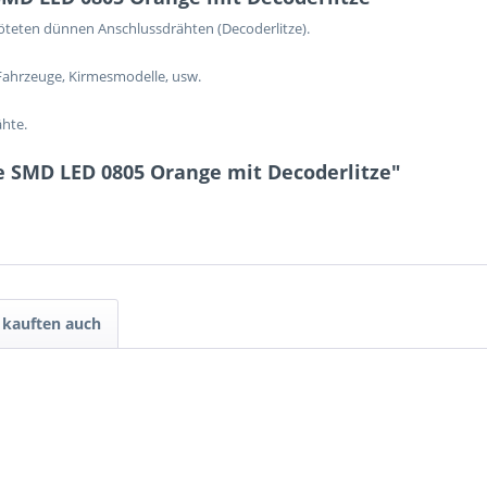
öteten dünnen Anschlussdrähten (Decoderlitze).
Fahrzeuge, Kirmesmodelle, usw.
ähte.
e SMD LED 0805 Orange mit Decoderlitze"
kauften auch