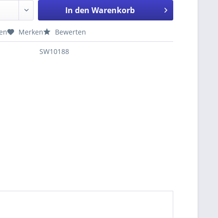
In den
Warenkorb
hen
Merken
Bewerten
SW10188