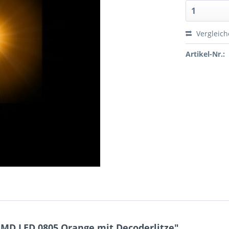
Vergleic
Artikel-Nr.:
MD LED 0805 Orange mit Decoderlitze"