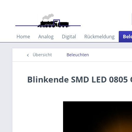
Home
Analog
Digital
Rückmeldung
Bel
Übersicht
Beleuchten
Blinkende SMD LED 0805 