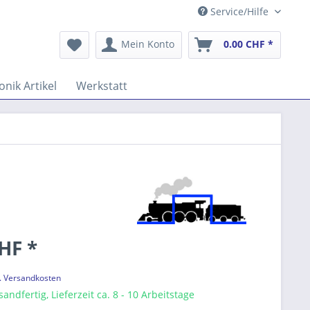
Service/Hilfe
Mein Konto
0.00 CHF *
onik Artikel
Werkstatt
HF *
l. Versandkosten
andfertig, Lieferzeit ca. 8 - 10 Arbeitstage