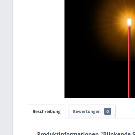
Beschreibung
Bewertungen
0
Produktinformationen "Blinkende S